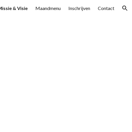
issie & Visie
Maandmenu
Inschrijven
Contact
ion