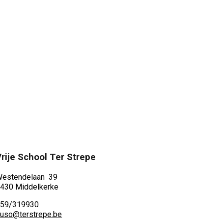
Vrije School Ter Strepe
estendelaan 39
430 Middelkerke
59/319930
uso@terstrepe.be