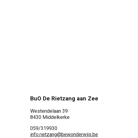
BuO De Rietzang aan Zee
Westendelaan 39
8430 Middelkerke
059/319930
info.rietzang@bewonderwijs.be